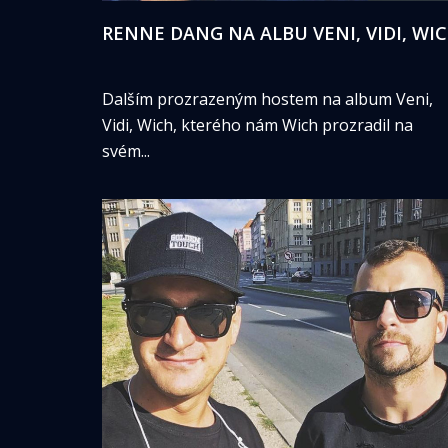
RENNE DANG NA ALBU VENI, VIDI, WI
Dalším prozrazeným hostem na album Veni,
Vidi, Wich, kterého nám Wich prozradil na
svém...