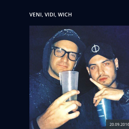
VENI, VIDI, WICH
20.09.201