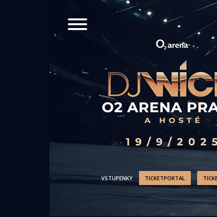
VSTUPENKY
TICKETPORTAL
TICK