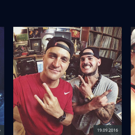
6
19.09.2016