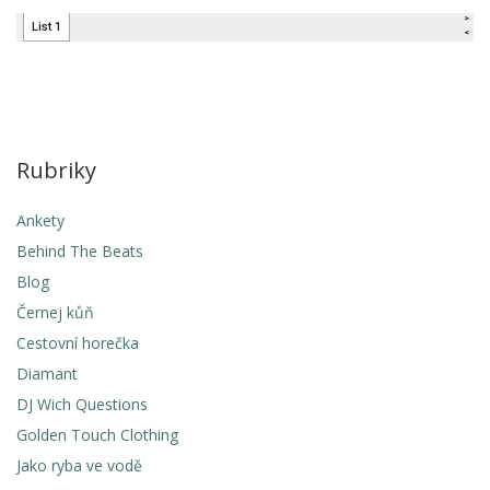
Rubriky
Ankety
Behind The Beats
Blog
Černej kůň
Cestovní horečka
Diamant
DJ Wich Questions
Golden Touch Clothing
Jako ryba ve vodě