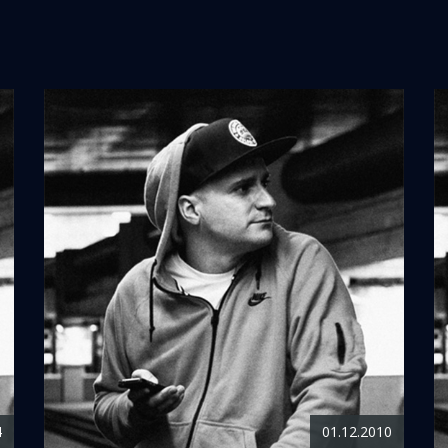
4
01.12.2010