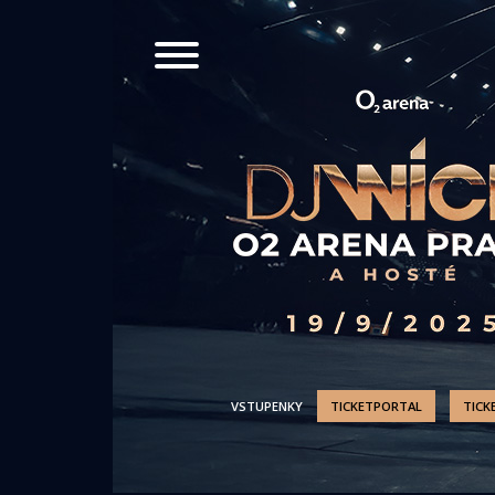
VSTUPENKY
TICKETPORTAL
TICK