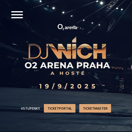
VSTUPENKY
TICKETPORTAL
TICKETMASTER