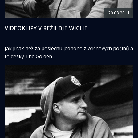
20.03.2011
VIDEOKLIPY V REŽII DJE WICHE
Jak jinak než za poslechu jednoho z Wichových počinů a
to desky The Golden...