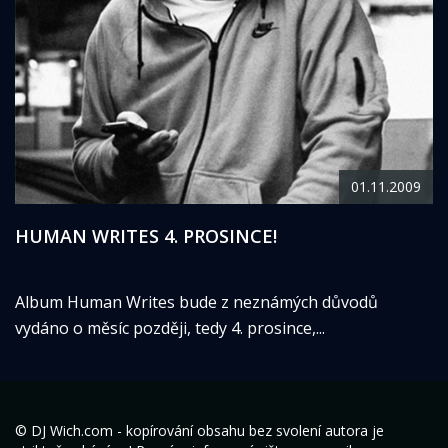
01.11.2009
HUMAN WRITES 4. PROSINCE!
Album Human Writes bude z neznámých důvodů
vydáno o měsíc později, tedy 4. prosince,...
© DJ Wich.com - kopírování obsahu bez svolení autora je