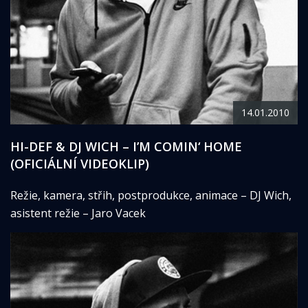
14.01.2010
HI-DEF & DJ WICH – I’M COMIN‘ HOME
(OFICIÁLNÍ VIDEOKLIP)
Režie, kamera, střih, postprodukce, animace – DJ Wich,
asistent režie – Jaro Vacek