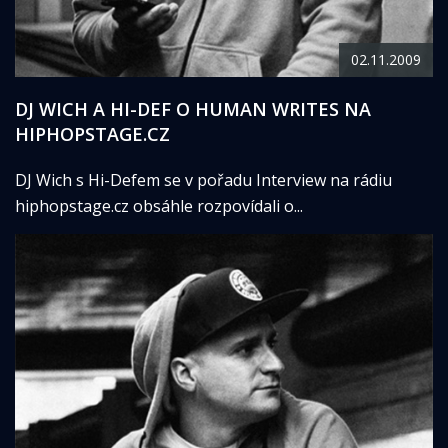
02.11.2009
DJ WICH A HI-DEF O HUMAN WRITES NA
HIPHOPSTAGE.CZ
DJ Wich s Hi-Defem se v pořadu Interview na rádiu
hiphopstage.cz obsáhle rozpovídali o...