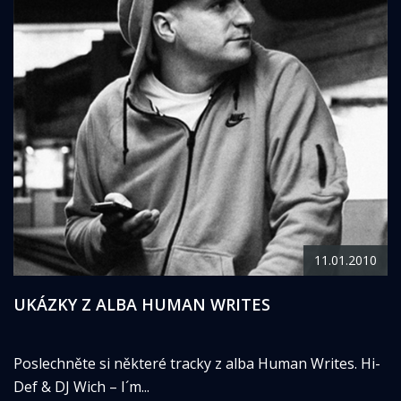
11.01.2010
UKÁZKY Z ALBA HUMAN WRITES
Poslechněte si některé tracky z alba Human Writes. Hi-
Def & DJ Wich – I´m...