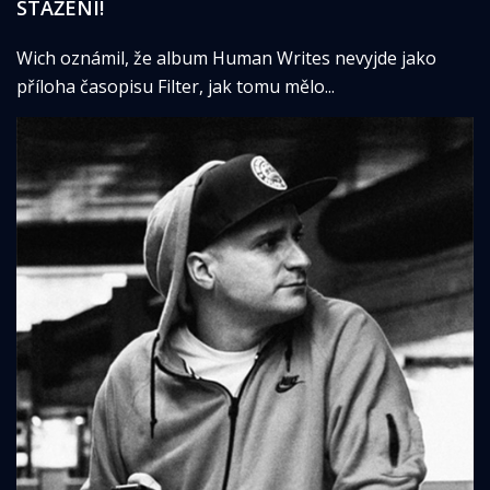
STAŽENÍ!
Wich oznámil, že album Human Writes nevyjde jako
příloha časopisu Filter, jak tomu mělo...