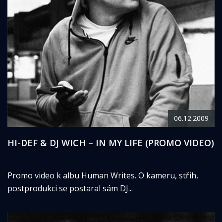
06.12.2009
HI-DEF & DJ WICH – IN MY LIFE (PROMO VIDEO)
Promo video k albu Human Writes. O kameru, střih,
postprodukci se postaral sám DJ...