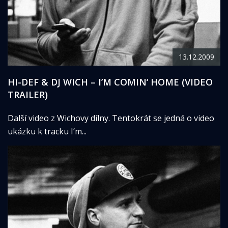
13.12.2009
HI-DEF & DJ WICH – I’M COMIN‘ HOME (VIDEO
TRAILER)
Další video z Wichovy dílny. Tentokrát se jedná o video
ukázku k tracku I’m...