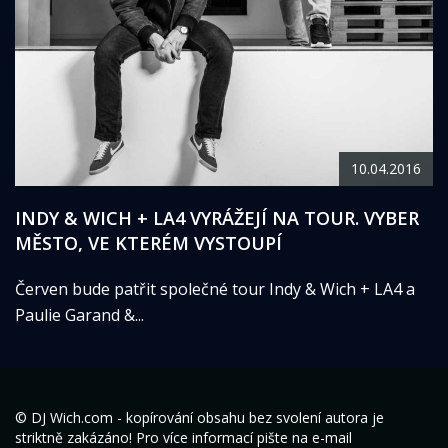
10.04.2016
INDY & WICH + LA4 VYRÁŽEJÍ NA TOUR. VYBER
MĚSTO, VE KTERÉM VYSTOUPÍ
Červen bude patřit společné tour Indy & Wich + LA4 a
Paulie Garand &...
© DJ Wich.com - kopírování obsahu bez svolení autora je
striktně zakázáno! Pro více informací pište na e-mail