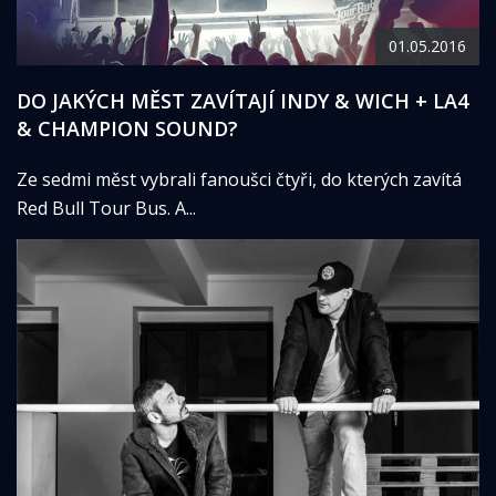
01.05.2016
DO JAKÝCH MĚST ZAVÍTAJÍ INDY & WICH + LA4
& CHAMPION SOUND?
Ze sedmi měst vybrali fanoušci čtyři, do kterých zavítá
Red Bull Tour Bus. A...