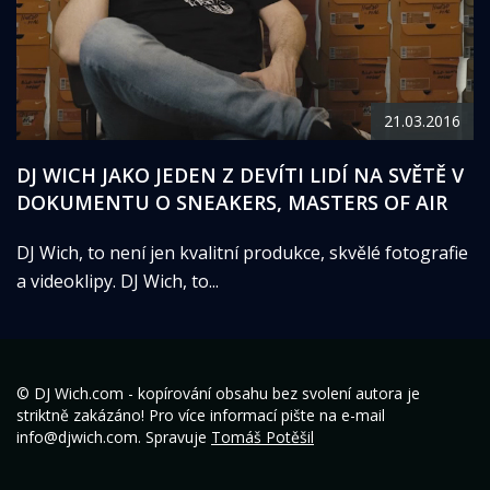
21.03.2016
DJ WICH JAKO JEDEN Z DEVÍTI LIDÍ NA SVĚTĚ V
DOKUMENTU O SNEAKERS, MASTERS OF AIR
DJ Wich, to není jen kvalitní produkce, skvělé fotografie
a videoklipy. DJ Wich, to...
© DJ Wich.com - kopírování obsahu bez svolení autora je
striktně zakázáno! Pro více informací pište na e-mail
info@djwich.com. Spravuje
Tomáš Potěšil