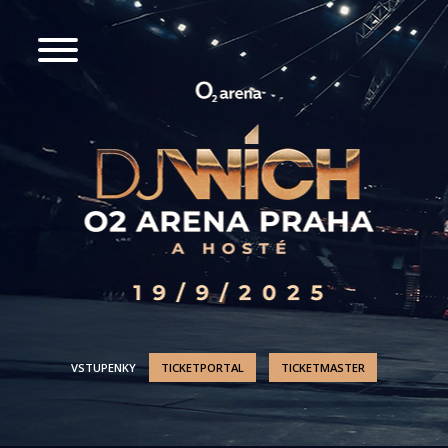
VSTUPENKY
TICKETPORTAL
TICKETMASTER