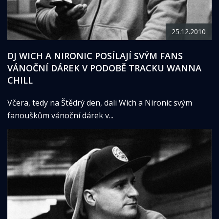
25.12.2010
DJ WICH A NIRONIC POSÍLAJÍ SVÝM FANS
VÁNOČNÍ DÁREK V PODOBĚ TRACKU WANNA
CHILL
Včera, tedy na Štědrý den, dali Wich a Nironic svým
fanouškům vánoční dárek v...