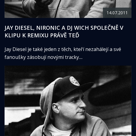
14.07.2011
JAY DIESEL, NIRONIC A DJ WICH SPOLEČNĚ V
KLIPU K REMIXU PRÁVĚ TEĎ
Jay Diesel je také jeden z těch, kteří nezahálejí a své
fanoušky zásobují novými tracky....