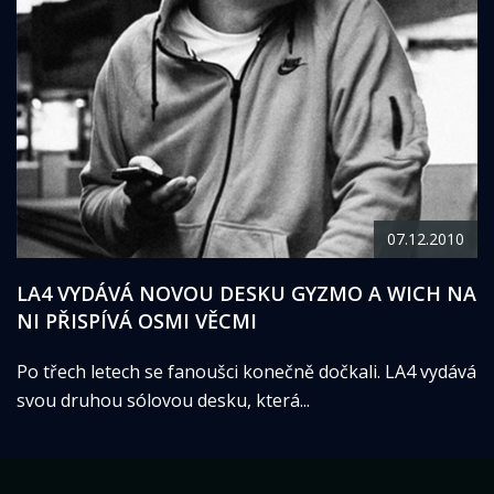
07.12.2010
LA4 VYDÁVÁ NOVOU DESKU GYZMO A WICH NA
NI PŘISPÍVÁ OSMI VĚCMI
Po třech letech se fanoušci konečně dočkali. LA4 vydává
svou druhou sólovou desku, která...