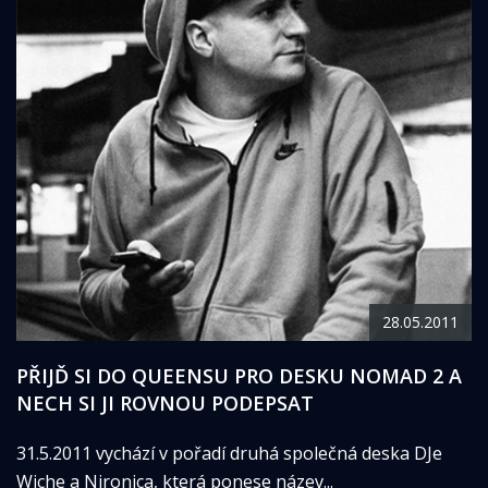
28.05.2011
PŘIJĎ SI DO QUEENSU PRO DESKU NOMAD 2 A
NECH SI JI ROVNOU PODEPSAT
31.5.2011 vychází v pořadí druhá společná deska DJe
Wiche a Nironica, která ponese název...