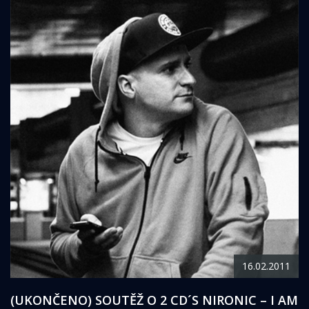
16.02.2011
(UKONČENO) SOUTĚŽ O 2 CD´S NIRONIC – I AM