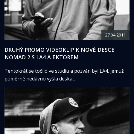
27.04.2011
DRUHÝ PROMO VIDEOKLIP K NOVÉ DESCE
NOMAD 2 S LA4 A EKTOREM
Tentokrát se točilo ve studiu a pozván byl LA4, jemuž
poměrně nedávno vyšla deska...