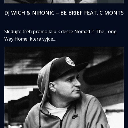
DJ WICH & NIRONIC – BE BRIEF FEAT. C MONTS
Sledujte třetí promo klip k desce Nomad 2: The Long
Way Home, která vyjde...