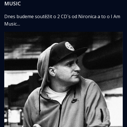
MUSIC
Dnes budeme soutěžit o 2 CD´s od Nironica a to o I Am
Music....