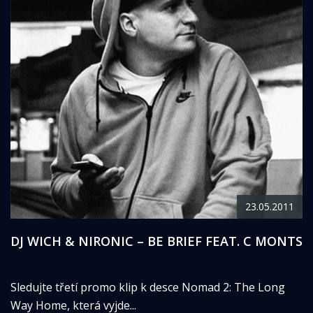
23.05.2011
DJ WICH & NIRONIC – BE BRIEF FEAT. C MONTS
Sledujte třetí promo klip k desce Nomad 2: The Long
Way Home, která vyjde...