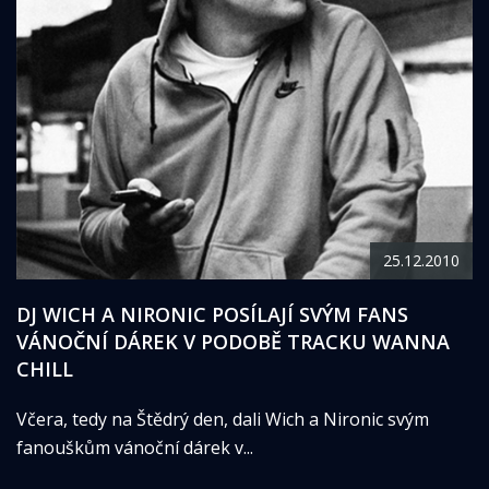
25.12.2010
DJ WICH A NIRONIC POSÍLAJÍ SVÝM FANS
VÁNOČNÍ DÁREK V PODOBĚ TRACKU WANNA
CHILL
Včera, tedy na Štědrý den, dali Wich a Nironic svým
fanouškům vánoční dárek v...