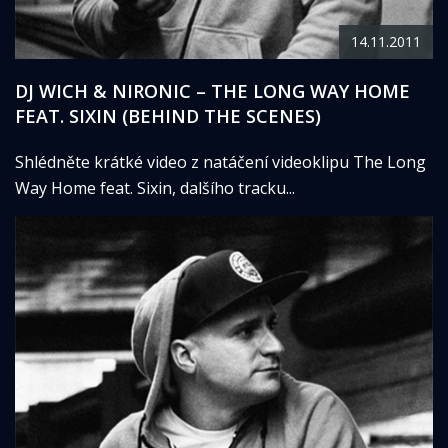
14.11.2011
DJ WICH & NIRONIC – THE LONG WAY HOME
FEAT. SIXIN (BEHIND THE SCENES)
Shlédněte krátké video z natáčení videoklipu The Long
Way Home feat. Sixin, dalšího tracku...