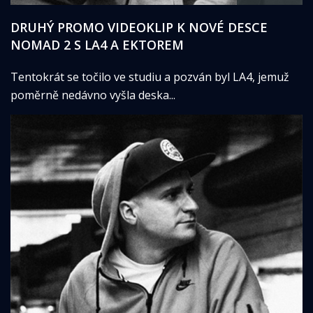
DRUHÝ PROMO VIDEOKLIP K NOVÉ DESCE
NOMAD 2 S LA4 A EKTOREM
Tentokrát se točilo ve studiu a pozván byl LA4, jemuž
poměrně nedávno vyšla deska...