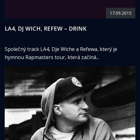
17.09.2015
LA4, DJ WICH, REFEW – DRINK
Společný track LA4, Dje Wiche a Refewa, který je
hymnou Rapmasters tour, která začíná...