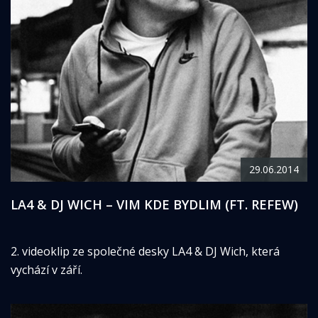
29.06.2014
LA4 & DJ WICH – VIM KDE BYDLIM (FT. REFEW)
2. videoklip ze společné desky LA4 & DJ Wich, která
vychází v září.