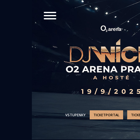
VSTUPENKY
TICKETPORTAL
TICK