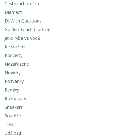
Cestovní horečka
Diamant
DJ Wich Questions
Golden Touch Clothing
Jako ryba ve vodě
Ke stažení
Koncerty
Nezařazené
Novinky
Pozvánky
Remixy
Rozhovory
Sneakers
Soutěže
Tlak
Události