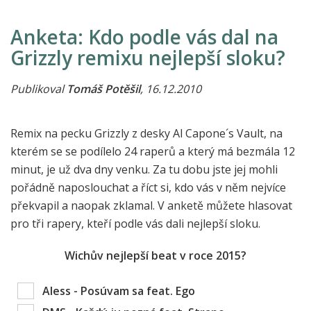
Anketa: Kdo podle vás dal na
Grizzly remixu nejlepší sloku?
Publikoval
Tomáš Potěšil
, 16.12.2010
Remix na pecku Grizzly z desky Al Capone´s Vault, na
kterém se se podílelo 24 raperů a který má bezmála 12
minut, je už dva dny venku. Za tu dobu jste jej mohli
pořádně naposlouchat a říct si, kdo vás v něm nejvíce
překvapil a naopak zklamal. V anketě můžete hlasovat
pro tři rapery, kteří podle vás dali nejlepší sloku.
Wichův nejlepší beat v roce 2015?
Aless - Posúvam sa feat. Ego