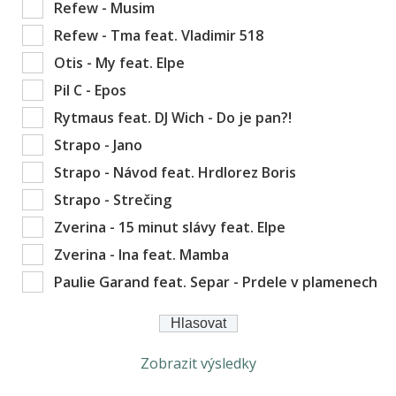
Refew - Musim
Refew - Tma feat. Vladimir 518
Otis - My feat. Elpe
Pil C - Epos
Rytmaus feat. DJ Wich - Do je pan?!
Strapo - Jano
Strapo - Návod feat. Hrdlorez Boris
Strapo - Strečing
Zverina - 15 minut slávy feat. Elpe
Zverina - Ina feat. Mamba
Paulie Garand feat. Separ - Prdele v plamenech
Zobrazit výsledky