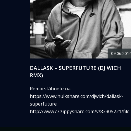
09.06.201
DALLASK – SUPERFUTURE (DJ WICH
RMX)
Remix stáhnete na:
https://www.hulkshare.com/djwich/dallask-
superfuture
http://www77.zippyshare.com/v/83305221/file