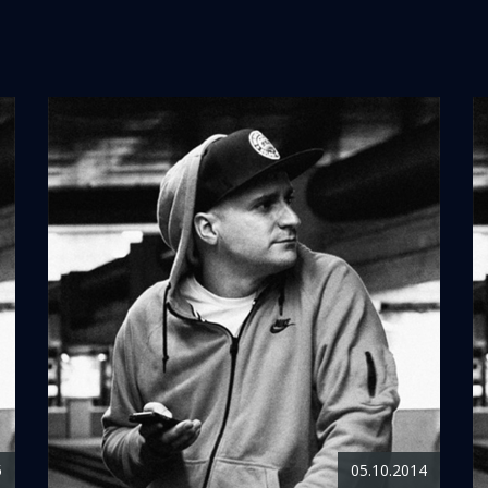
5
05.10.2014