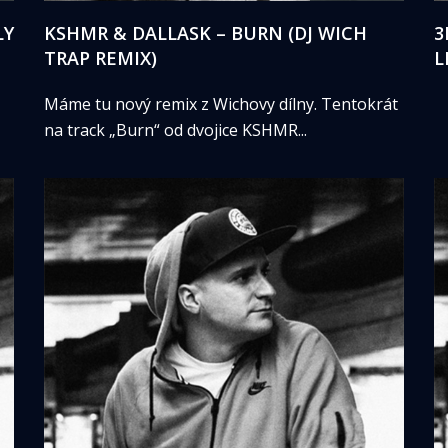
LY
KSHMR & DALLASK – BURN (DJ WICH
3
TRAP REMIX)
L
Máme tu nový remix z Wichovy dílny. Tentokrát
na track „Burn“ od dvojice KSHMR...