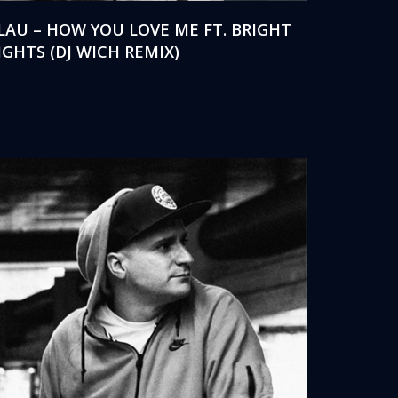
LAU – HOW YOU LOVE ME FT. BRIGHT
IGHTS (DJ WICH REMIX)