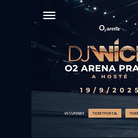
VSTUPENKY
TICKETPORTAL
TICK