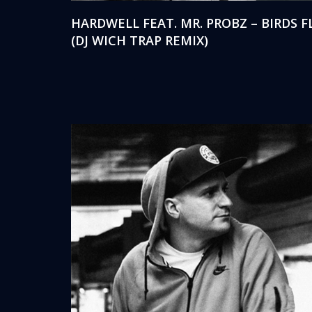
HARDWELL FEAT. MR. PROBZ – BIRDS F
(DJ WICH TRAP REMIX)