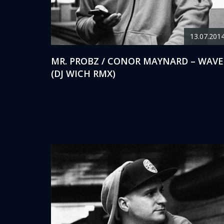
13.07.201
MR. PROBZ / CONOR MAYNARD – WAVE
(DJ WICH RMX)