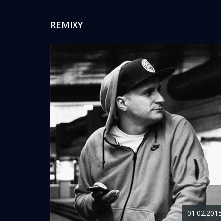
REMIXY
01.02.201