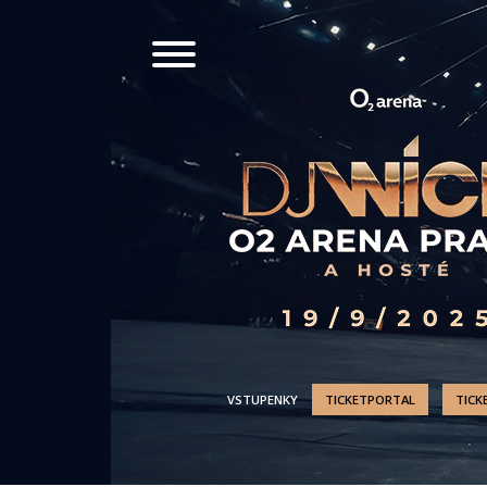
VSTUPENKY
TICKETPORTAL
TICK