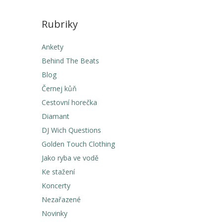
Rubriky
Ankety
Behind The Beats
Blog
Černej kůň
Cestovní horečka
Diamant
DJ Wich Questions
Golden Touch Clothing
Jako ryba ve vodě
Ke stažení
Koncerty
Nezařazené
Novinky