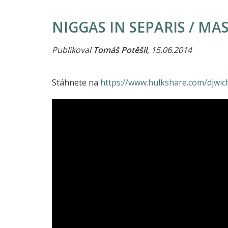
NIGGAS IN SEPARIS / MA
Publikoval
Tomáš Potěšil
, 15.06.2014
Stáhnete na
https://www.hulkshare.com/djwic