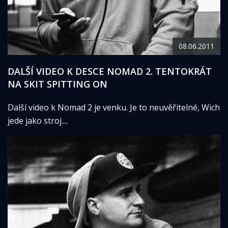
08.06.2011
DALŠÍ VIDEO K DESCE NOMAD 2. TENTOKRÁT
NA SKIT SPITTING ON
Další video k Nomad 2 je venku. Je to neuvěřitelné, Wich
jede jako stroj....