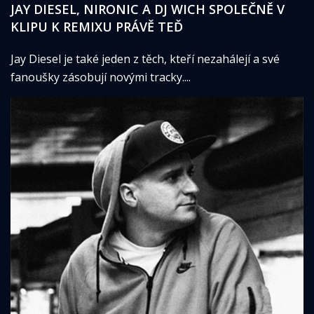
JAY DIESEL, NIRONIC A DJ WICH SPOLEČNĚ V
KLIPU K REMIXU PRÁVĚ TEĎ
Jay Diesel je také jeden z těch, kteří nezahálejí a své
fanoušky zásobují novými tracky....