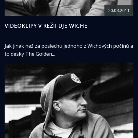
20.03.2011
VIDEOKLIPY V REŽII DJE WICHE
Jak jinak než za poslechu jednoho z Wichových počinů a
to desky The Golden...