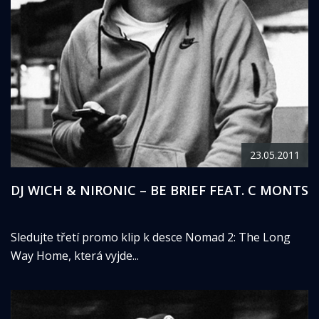
23.05.2011
DJ WICH & NIRONIC – BE BRIEF FEAT. C MONTS
Sledujte třetí promo klip k desce Nomad 2: The Long
Way Home, která vyjde...