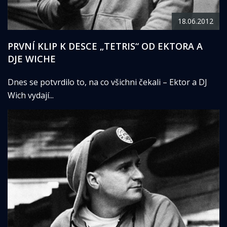
18.06.2012
PRVNÍ KLIP K DESCE „TETRIS“ OD EKTORA A
DJE WICHE
Dnes se potvrdilo to, na co všichni čekali – Ektor a DJ
Wich vydají...