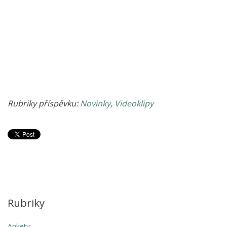
Rubriky příspěvku:
Novinky
,
Videoklipy
Rubriky
Ankety