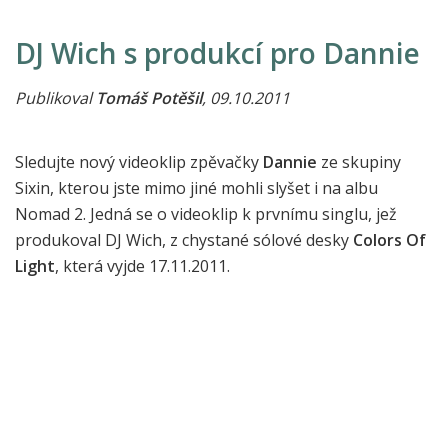
DJ Wich s produkcí pro Dannie
Publikoval
Tomáš Potěšil
, 09.10.2011
Sledujte nový videoklip zpěvačky
Dannie
ze skupiny
Sixin, kterou jste mimo jiné mohli slyšet i na albu
Nomad 2. Jedná se o videoklip k prvnímu singlu, jež
produkoval DJ Wich, z chystané sólové desky
Colors Of
Light
, která vyjde 17.11.2011.