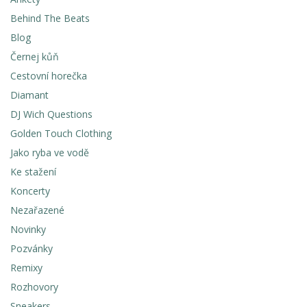
Behind The Beats
Blog
Černej kůň
Cestovní horečka
Diamant
DJ Wich Questions
Golden Touch Clothing
Jako ryba ve vodě
Ke stažení
Koncerty
Nezařazené
Novinky
Pozvánky
Remixy
Rozhovory
Sneakers