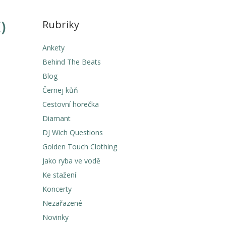
)
Rubriky
Ankety
Behind The Beats
Blog
Černej kůň
Cestovní horečka
Diamant
DJ Wich Questions
Golden Touch Clothing
Jako ryba ve vodě
Ke stažení
Koncerty
Nezařazené
Novinky