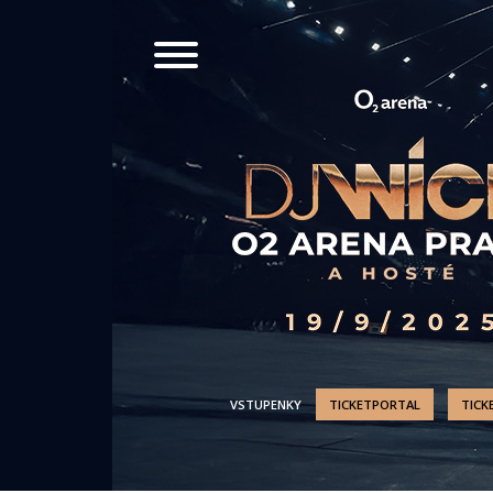
VSTUPENKY
TICKETPORTAL
TICK