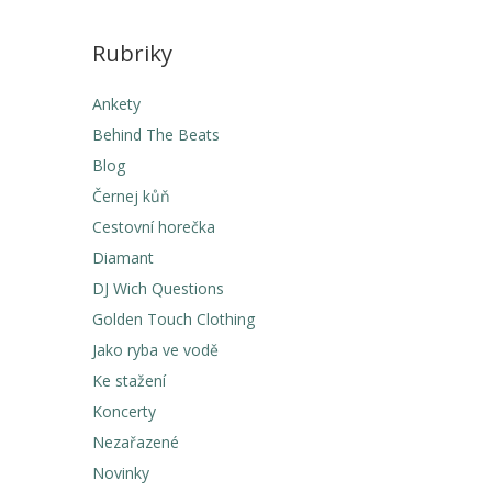
Rubriky
Ankety
Behind The Beats
Blog
Černej kůň
Cestovní horečka
Diamant
DJ Wich Questions
Golden Touch Clothing
Jako ryba ve vodě
Ke stažení
Koncerty
Nezařazené
Novinky