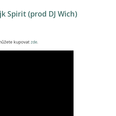
jk Spirit (prod DJ Wich)
 můžete kupovat
zde
.