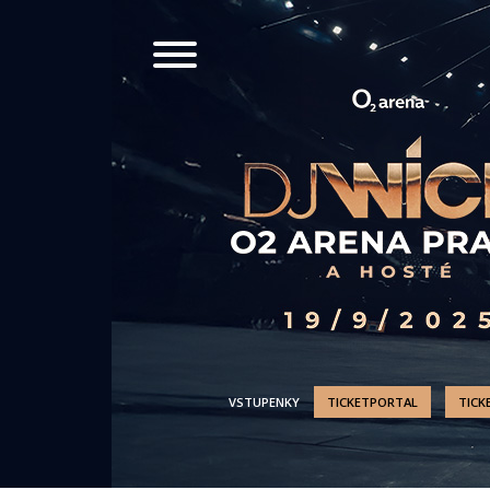
VSTUPENKY
TICKETPORTAL
TICK