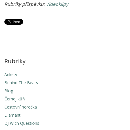
Rubriky příspěvku:
Videoklipy
Rubriky
Ankety
Behind The Beats
Blog
Černej kůň
Cestovní horečka
Diamant
DJ Wich Questions