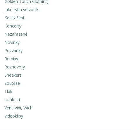
Golden Touch Clothing
Jako ryba ve vodě
Ke stažení
Koncerty
Nezařazené
Novinky
Pozvánky
Remixy
Rozhovory
Sneakers
Soutěže
Tlak
Události
Veni, Vidi, Wich
Videoklipy