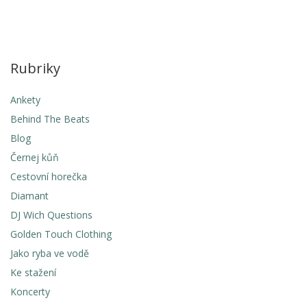
Rubriky
Ankety
Behind The Beats
Blog
Černej kůň
Cestovní horečka
Diamant
DJ Wich Questions
Golden Touch Clothing
Jako ryba ve vodě
Ke stažení
Koncerty