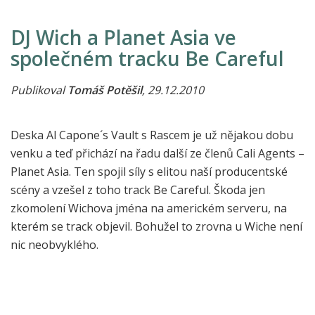
DJ Wich a Planet Asia ve
společném tracku Be Careful
Publikoval
Tomáš Potěšil
, 29.12.2010
Deska Al Capone´s Vault s Rascem je už nějakou dobu
venku a teď přichází na řadu další ze členů Cali Agents –
Planet Asia. Ten spojil síly s elitou naší producentské
scény a vzešel z toho track Be Careful. Škoda jen
zkomolení Wichova jména na americkém serveru, na
kterém se track objevil. Bohužel to zrovna u Wiche není
nic neobvyklého.