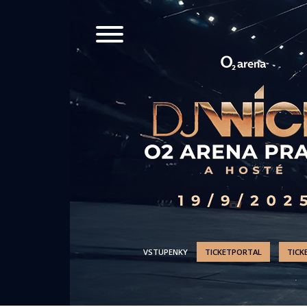
VSTUPENKY
TICKETPORTAL
TICK