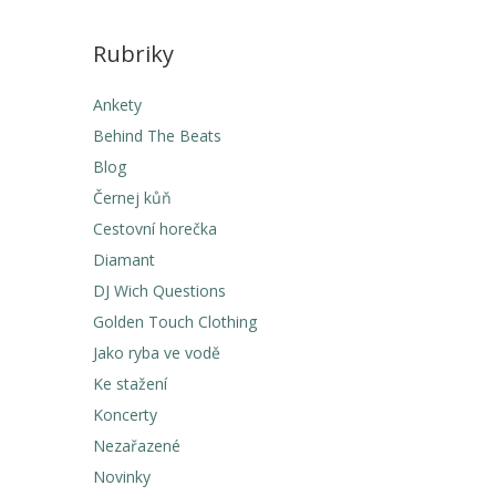
Rubriky
Ankety
Behind The Beats
Blog
Černej kůň
Cestovní horečka
Diamant
DJ Wich Questions
Golden Touch Clothing
Jako ryba ve vodě
Ke stažení
Koncerty
Nezařazené
Novinky