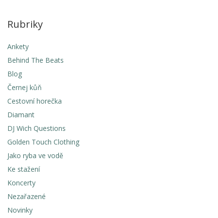
Rubriky
Ankety
Behind The Beats
Blog
Černej kůň
Cestovní horečka
Diamant
DJ Wich Questions
Golden Touch Clothing
Jako ryba ve vodě
Ke stažení
Koncerty
Nezařazené
Novinky