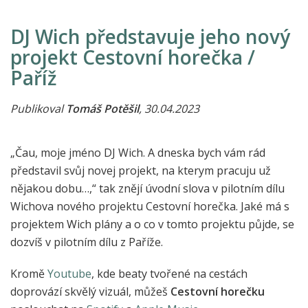
DJ Wich představuje jeho nový
projekt Cestovní horečka /
Paříž
Publikoval
Tomáš Potěšil
, 30.04.2023
„Čau, moje jméno DJ Wich. A dneska bych vám rád
představil svůj novej projekt, na kterym pracuju už
nějakou dobu…,“ tak znějí úvodní slova v pilotním dílu
Wichova nového projektu Cestovní horečka. Jaké má s
projektem Wich plány a o co v tomto projektu půjde, se
dozvíš v pilotním dílu z Paříže.
Kromě
Youtube
, kde beaty tvořené na cestách
doprovází skvělý vizuál, můžeš
Cestovní horečku