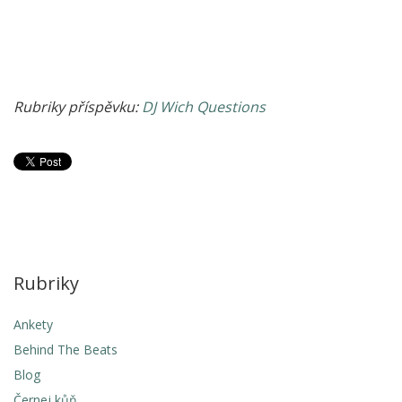
Rubriky příspěvku:
DJ Wich Questions
Rubriky
Ankety
Behind The Beats
Blog
Černej kůň