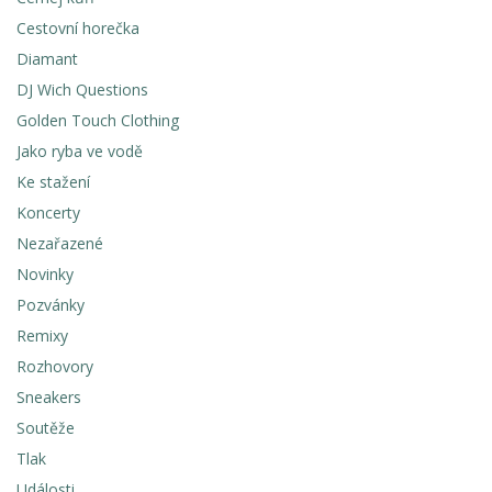
Cestovní horečka
Diamant
DJ Wich Questions
Golden Touch Clothing
Jako ryba ve vodě
Ke stažení
Koncerty
Nezařazené
Novinky
Pozvánky
Remixy
Rozhovory
Sneakers
Soutěže
Tlak
Události