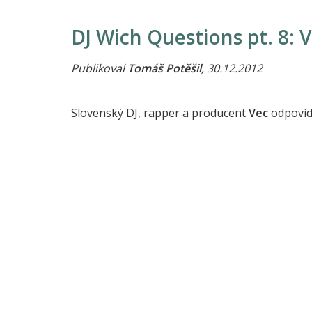
DJ Wich Questions pt. 8: 
Publikoval
Tomáš Potěšil
, 30.12.2012
Slovenský DJ, rapper a producent
Vec
odpovídá