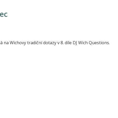
Vec
 na Wichovy tradiční dotazy v 8. díle DJ Wich Questions.