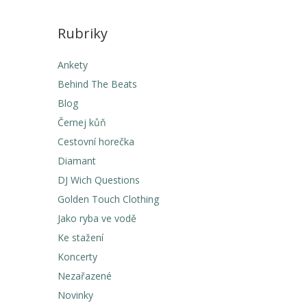
Rubriky
Ankety
Behind The Beats
Blog
Černej kůň
Cestovní horečka
Diamant
DJ Wich Questions
Golden Touch Clothing
Jako ryba ve vodě
Ke stažení
Koncerty
Nezařazené
Novinky