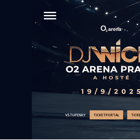
VSTUPENKY
TICKETPORTAL
TICK