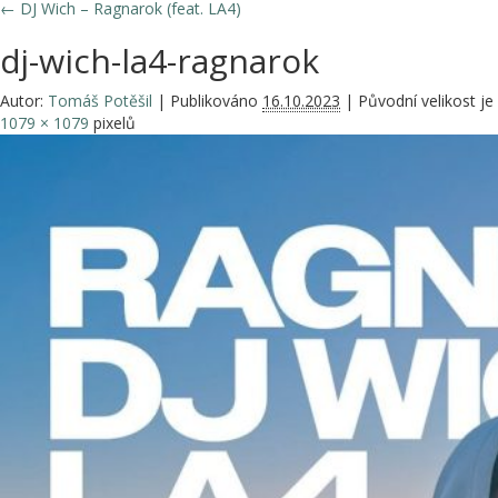
←
DJ Wich – Ragnarok (feat. LA4)
dj-wich-la4-ragnarok
Autor:
Tomáš Potěšil
|
Publikováno
16.10.2023
|
Původní velikost je
1079 × 1079
pixelů