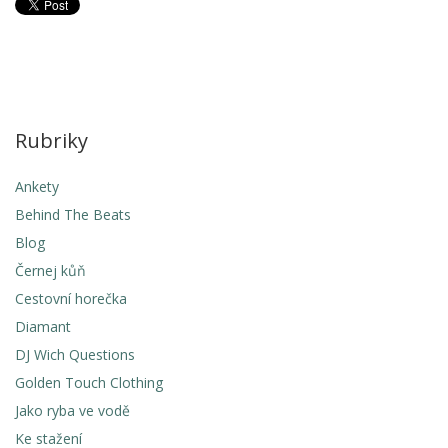
Rubriky
Ankety
Behind The Beats
Blog
Černej kůň
Cestovní horečka
Diamant
DJ Wich Questions
Golden Touch Clothing
Jako ryba ve vodě
Ke stažení