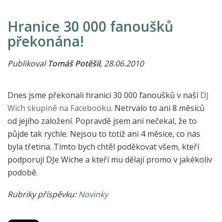
Hranice 30 000 fanoušků
překonána!
Publikoval
Tomáš Potěšil
, 28.06.2010
Dnes jsme překonali hranici 30 000 fanoušků v naší
DJ
Wich skupině na Facebooku
. Netrvalo to ani 8 měsíců
od jejího založení. Popravdě jsem ani nečekal, že to
půjde tak rychle. Nejsou to totiž ani 4 měsíce, co nás
byla třetina. Tímto bych chtěl poděkovat všem, kteří
podporují DJe Wiche a kteří mu dělají promo v jakékoliv
podobě.
Rubriky příspěvku:
Novinky