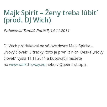
Majk Spirit – Ženy treba lúbit´
(prod. DJ Wich)
Publikoval
Tomáš Potěšil
, 14.11.2011
DJ Wich produkoval na sólové desce Majk Spirita –
„Nový človek“ 3 tracky, toto je první z nich. Deska „Nový
človek“ vyšla 11.11.2011 a kupovat ji můžete
na
www.walkthisway.eu
nebo v Queens shopu.