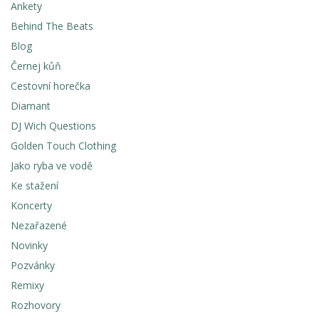
Ankety
Behind The Beats
Blog
Černej kůň
Cestovní horečka
Diamant
DJ Wich Questions
Golden Touch Clothing
Jako ryba ve vodě
Ke stažení
Koncerty
Nezařazené
Novinky
Pozvánky
Remixy
Rozhovory