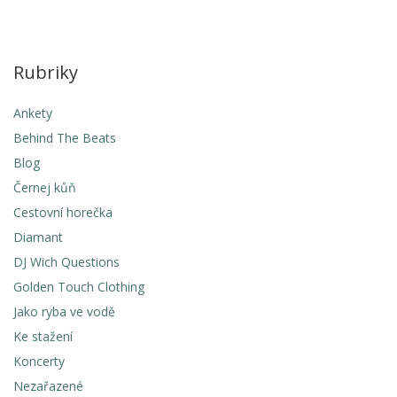
Rubriky
Ankety
Behind The Beats
Blog
Černej kůň
Cestovní horečka
Diamant
DJ Wich Questions
Golden Touch Clothing
Jako ryba ve vodě
Ke stažení
Koncerty
Nezařazené