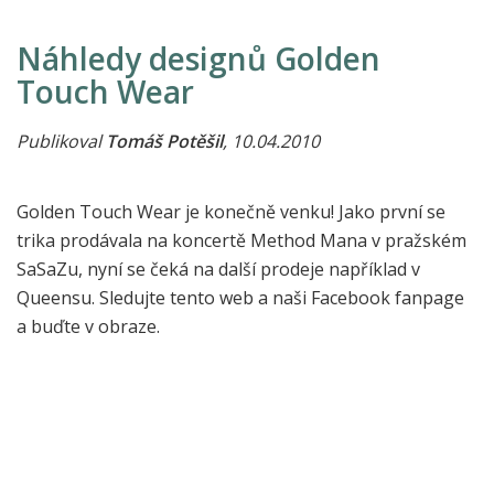
Náhledy designů Golden
Touch Wear
Publikoval
Tomáš Potěšil
, 10.04.2010
Golden Touch Wear je konečně venku! Jako první se
trika prodávala na koncertě Method Mana v pražském
SaSaZu, nyní se čeká na další prodeje například v
Queensu. Sledujte tento web a naši Facebook fanpage
a buďte v obraze.