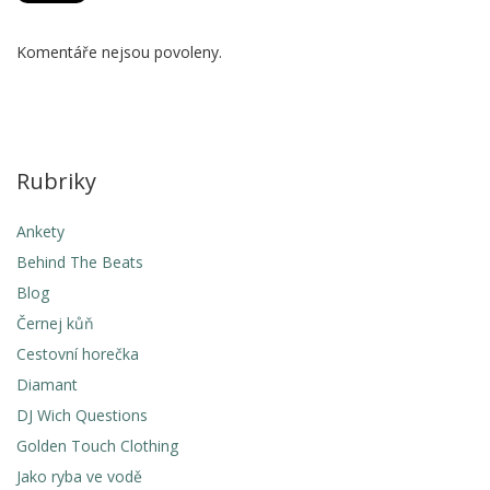
Komentáře nejsou povoleny.
Rubriky
Ankety
Behind The Beats
Blog
Černej kůň
Cestovní horečka
Diamant
DJ Wich Questions
Golden Touch Clothing
Jako ryba ve vodě