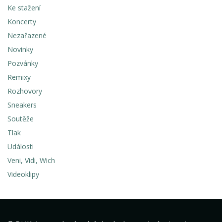
Ke stažení
Koncerty
Nezařazené
Novinky
Pozvánky
Remixy
Rozhovory
Sneakers
Soutěže
Tlak
Události
Veni, Vidi, Wich
Videoklipy