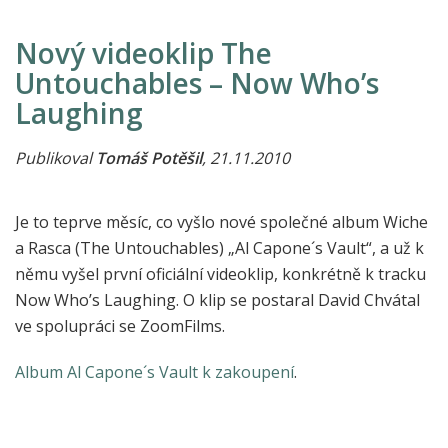
Nový videoklip The
Untouchables – Now Who’s
Laughing
Publikoval
Tomáš Potěšil
, 21.11.2010
Je to teprve měsíc, co vyšlo nové společné album Wiche
a Rasca (The Untouchables) „Al Capone´s Vault“, a už k
němu vyšel první oficiální videoklip, konkrétně k tracku
Now Who’s Laughing. O klip se postaral David Chvátal
ve spolupráci se ZoomFilms.
Album Al Capone´s Vault k zakoupení
.