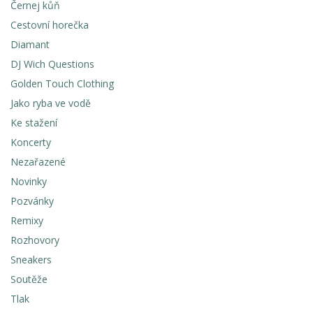
Černej kůň
Cestovní horečka
Diamant
DJ Wich Questions
Golden Touch Clothing
Jako ryba ve vodě
Ke stažení
Koncerty
Nezařazené
Novinky
Pozvánky
Remixy
Rozhovory
Sneakers
Soutěže
Tlak