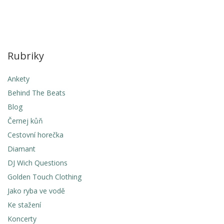
Rubriky
Ankety
Behind The Beats
Blog
Černej kůň
Cestovní horečka
Diamant
DJ Wich Questions
Golden Touch Clothing
Jako ryba ve vodě
Ke stažení
Koncerty