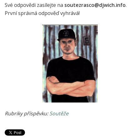
Své odpovědi zasílejte na
soutezrasco@djwich.info
.
První správná odpověď vyhrává!
Rubriky příspěvku:
Soutěže