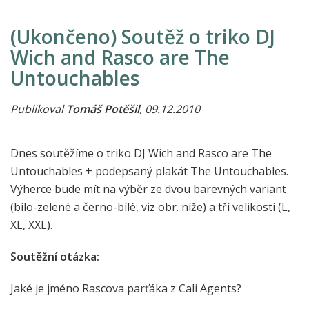
(Ukončeno) Soutěž o triko DJ
Wich and Rasco are The
Untouchables
Publikoval
Tomáš Potěšil
, 09.12.2010
Dnes soutěžíme o triko DJ Wich and Rasco are The
Untouchables + podepsaný plakát The Untouchables.
Výherce bude mít na výběr ze dvou barevných variant
(bílo-zelené a černo-bílé, viz obr. níže) a tří velikostí (L,
XL, XXL).
Soutěžní otázka:
Jaké je jméno Rascova parťáka z Cali Agents?