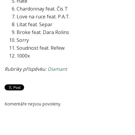
Hate
Chardonnay feat. Čis T
Love na ruce feat. P.A.T.
Lítat feat. Separ
Broke feat. Dara Rolins
Sorry
Soudnost feat. Refew
1000x
Rubriky příspěvku:
Diamant
Komentáře nejsou povoleny.