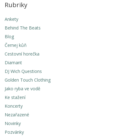
Rubriky
Ankety
Behind The Beats
Blog
Černej kůň
Cestovní horečka
Diamant
DJ Wich Questions
Golden Touch Clothing
Jako ryba ve vodě
Ke stažení
Koncerty
Nezařazené
Novinky
Pozvánky