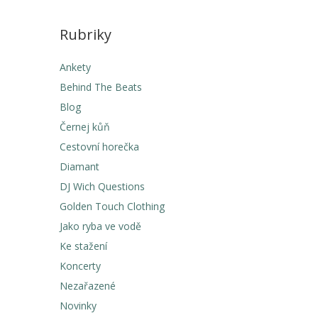
Rubriky
Ankety
Behind The Beats
Blog
Černej kůň
Cestovní horečka
Diamant
DJ Wich Questions
Golden Touch Clothing
Jako ryba ve vodě
Ke stažení
Koncerty
Nezařazené
Novinky