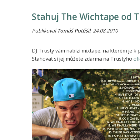
Stahuj The Wichtape od T
Publikoval
Tomáš Potěšil
, 24.08.2010
DJ Trusty vám nabízí mixtape, na kterém je k 
Stahovat si jej můžete zdarma na Trustyho
of