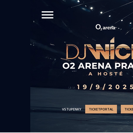
VSTUPENKY
TICKETPORTAL
TICK