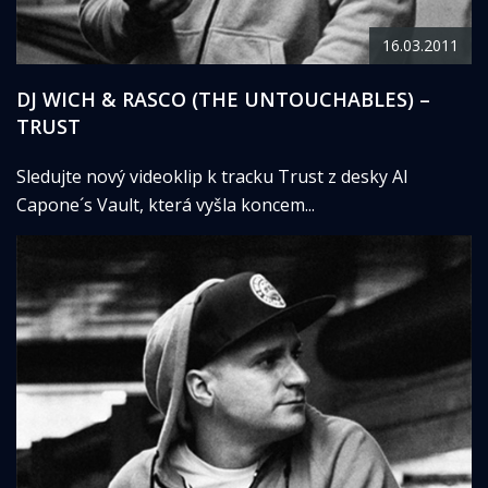
16.03.2011
DJ WICH & RASCO (THE UNTOUCHABLES) –
TRUST
Sledujte nový videoklip k tracku Trust z desky Al
Capone´s Vault, která vyšla koncem...