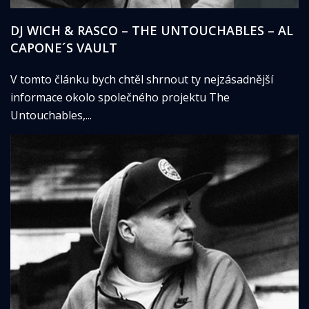
DJ WICH & RASCO – THE UNTOUCHABLES – AL
CAPONE´S VAULT
V tomto článku bych chtěl shrnout ty nejzásadnější
informace okolo společného projektu The
Untouchables,...