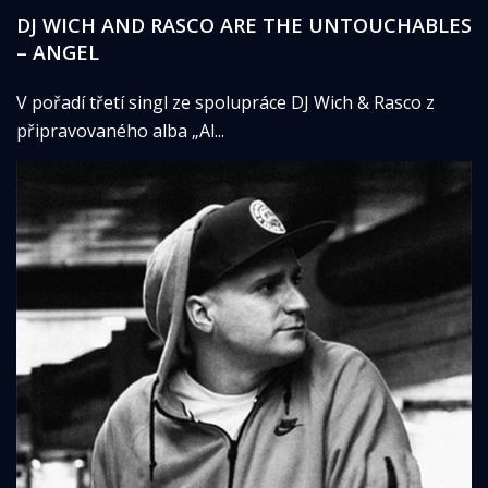
DJ WICH AND RASCO ARE THE UNTOUCHABLES
– ANGEL
V pořadí třetí singl ze spolupráce DJ Wich & Rasco z
připravovaného alba „Al...