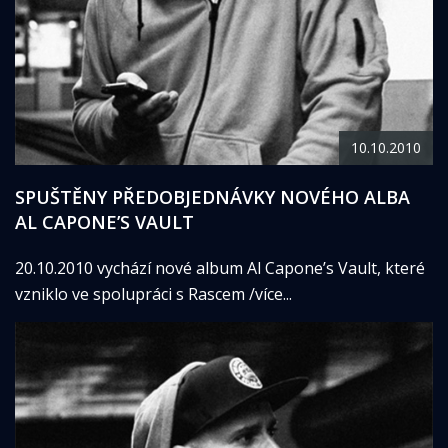
10.10.2010
SPUŠTĚNY PŘEDOBJEDNÁVKY NOVÉHO ALBA
AL CAPONE’S VAULT
20.10.2010 vychází nové album Al Capone’s Vault, které
vzniklo ve spolupráci s Rascem /více...