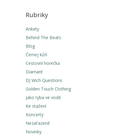
Rubriky
Ankety
Behind The Beats
Blog
Černej kůň
Cestovní horečka
Diamant
DJ Wich Questions
Golden Touch Clothing
Jako ryba ve vodě
Ke stažení
Koncerty
Nezařazené
Novinky