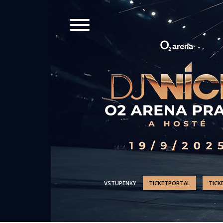
VSTUPENKY
TICKETPORTAL
TICK