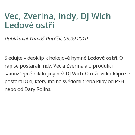
Vec, Zverina, Indy, DJ Wich –
Ledové ostří
Publikoval
Tomáš Potěšil
, 05.09.2010
Sledujte videoklip k hokejové hymně
Ledové ostří
. O
rap se postarali Indy, Vec a Zverina a o produkci
samozřejmě nikdo jiný než DJ Wich. O režii videoklipu se
postaral Oki, který má na svědomí třeba klipy od PSH
nebo od Dary Rolins.