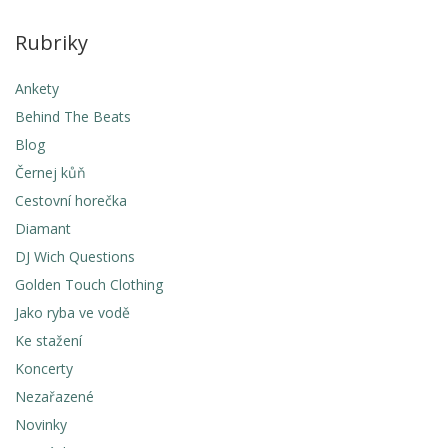
Rubriky
Ankety
Behind The Beats
Blog
Černej kůň
Cestovní horečka
Diamant
DJ Wich Questions
Golden Touch Clothing
Jako ryba ve vodě
Ke stažení
Koncerty
Nezařazené
Novinky