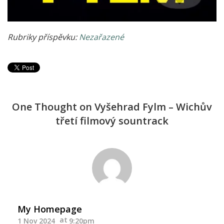
Rubriky příspěvku:
Nezařazené
One Thought on Vyšehrad Fylm – Wichův
třetí filmový sountrack
My Homepage
1 Nov 2024
9:20pm