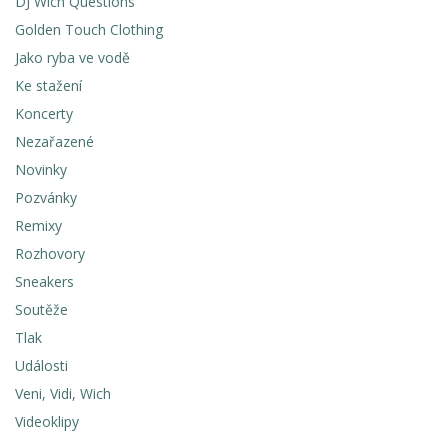
DJ Wich Questions
Golden Touch Clothing
Jako ryba ve vodě
Ke stažení
Koncerty
Nezařazené
Novinky
Pozvánky
Remixy
Rozhovory
Sneakers
Soutěže
Tlak
Události
Veni, Vidi, Wich
Videoklipy