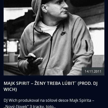
14.11.2011
MAJK SPIRIT – ŽENY TREBA LÚBIT´ (PROD. DJ
WICH)
DJ Wich produkoval na sólové desce Majk Spirita –
„Nový človek“ 3 tracky, toto...