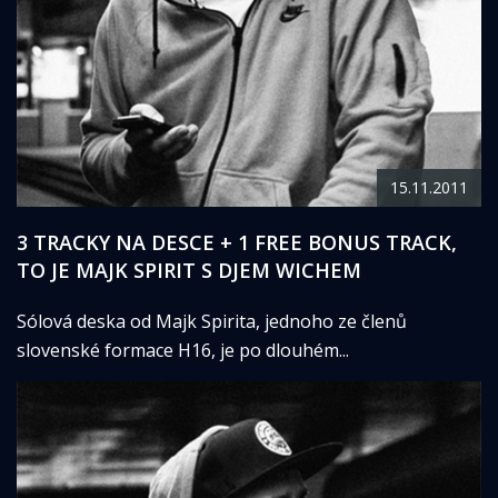
15.11.2011
3 TRACKY NA DESCE + 1 FREE BONUS TRACK,
TO JE MAJK SPIRIT S DJEM WICHEM
Sólová deska od Majk Spirita, jednoho ze členů
slovenské formace H16, je po dlouhém...