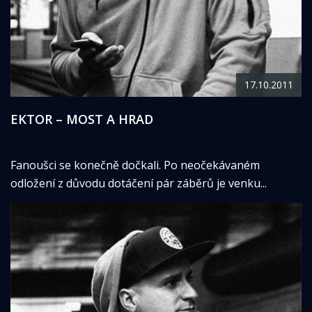
17.10.2011
EKTOR – MOST A HRAD
Fanoušci se konečně dočkali. Po neočekávaném
odložení z důvodu dotáčení pár záběrů je venku...