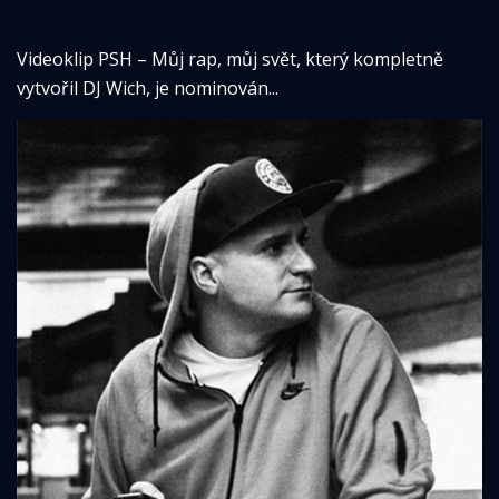
Videoklip PSH – Můj rap, můj svět, který kompletně
vytvořil DJ Wich, je nominován...