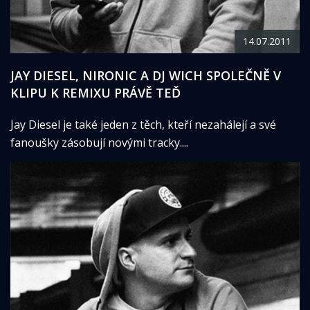
14.07.2011
JAY DIESEL, NIRONIC A DJ WICH SPOLEČNĚ V
KLIPU K REMIXU PRÁVĚ TEĎ
Jay Diesel je také jeden z těch, kteří nezahálejí a své
fanoušky zásobují novými tracky....