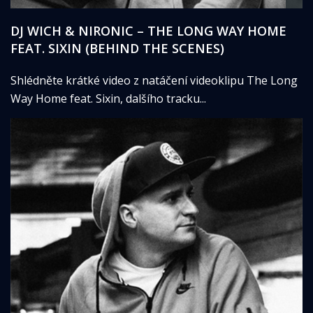
DJ WICH & NIRONIC – THE LONG WAY HOME
FEAT. SIXIN (BEHIND THE SCENES)
Shlédněte krátké video z natáčení videoklipu The Long
Way Home feat. Sixin, dalšího tracku...