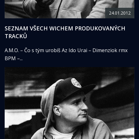
24.01.2012
SEZNAM VŠECH WICHEM PRODUKOVANÝCH
TRACKŮ
A.M.O. – Čo s tým urobíš Az Ido Urai – Dimenziok rmx
BPM –...