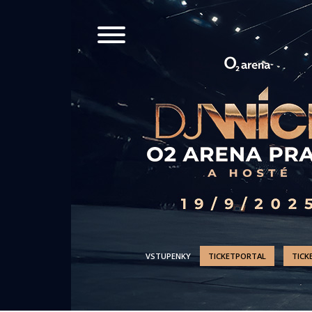
VSTUPENKY
TICKETPORTAL
TICK